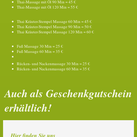
Thai-Massage mit Öl 90 Min = 45 €
Thai-Massage mit Öl 120 Min = 55 €
Thai Kräuter-Stempel Massage 60 Min = 45 €
Thai Kräuter-Stempel Massage 90 Min = 50 €
Thai Kräuter-Stempel Massage 120 Min = 60 €
Fuß Massage 30 Min = 25 €
Fuß Massage 60 Min = 35 €
Rücken- und Nackenmassage 30 Min = 25 €
Rücken- und Nackenmassage 60 Min = 35 €
Auch als Geschenkgutschein
erhältlich!
Hier finden Sie uns