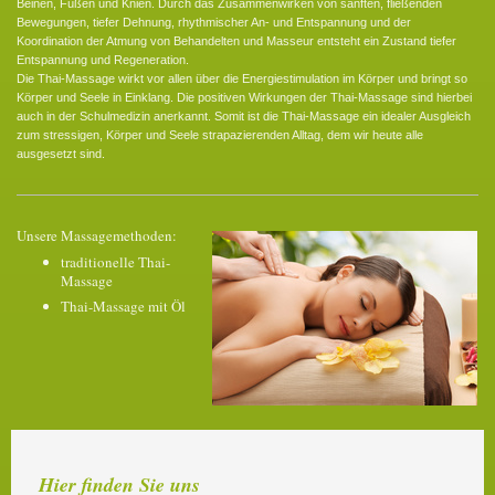
Beinen, Füßen und Knien. Durch das Zusammenwirken von sanften, fließenden
Bewegungen, tiefer Dehnung, rhythmischer An- und Entspannung und der
Koordination der Atmung von Behandelten und Masseur entsteht ein Zustand tiefer
Entspannung und Regeneration.
Die Thai-Massage wirkt vor allen über die Energiestimulation im Körper und bringt so
Körper und Seele in Einklang. Die positiven Wirkungen der Thai-Massage sind hierbei
auch in der Schulmedizin anerkannt. Somit ist die Thai-Massage ein idealer Ausgleich
zum stressigen, Körper und Seele strapazierenden Alltag, dem wir heute alle
ausgesetzt sind.
Unsere Massagemethoden:
traditionelle Thai-
Massage
Thai-Massage mit Öl
Hier finden Sie uns