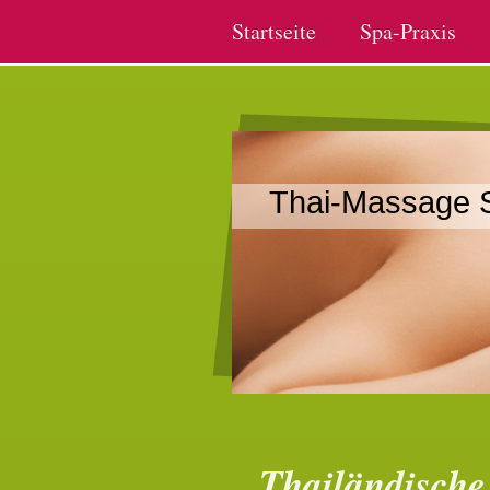
Startseite
Spa-Praxis
Thai-Massage 
Thailändisch