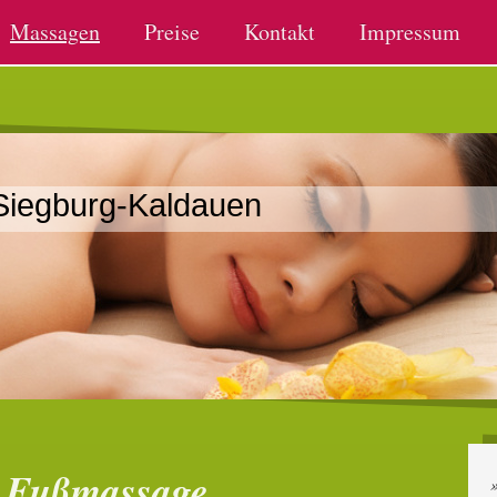
Massagen
Preise
Kontakt
Impressum
Siegburg-Kaldauen
e Fußmassage