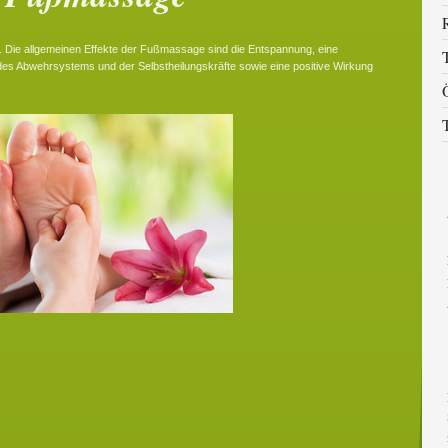
. Die allgemeinen Effekte der Fußmassage sind die Entspannung, eine
 des Abwehrsystems und der Selbstheilungskräfte sowie eine positive Wirkung